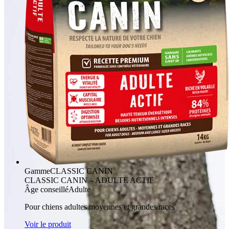
Gamme
CLASSIC CANIN
CLASSIC CANIN – ADULTE ACTIF
Âge conseillé
Adulte
Pour chiens adultes moyennes et grandes races
Voir le produit