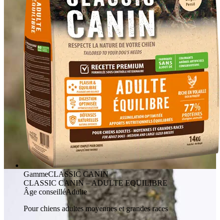
Gamme
CLASSIC CANIN
CLASSIC CANIN – ADULTE EQUILIBRE
Âge conseillé
Adulte
Pour chiens adultes moyennes et grandes races