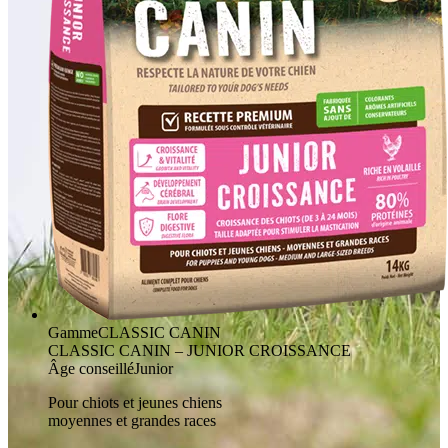
Gamme
CLASSIC CANIN
CLASSIC CANIN – JUNIOR CROISSANCE
Âge conseillé
Junior
Pour chiots et jeunes chiens
moyennes et grandes races