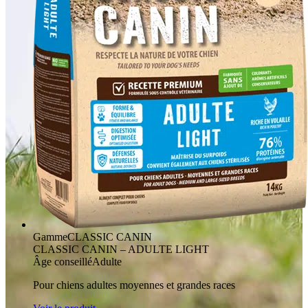
Gamme
CLASSIC CANIN
CLASSIC CANIN – ADULTE LIGHT
Âge conseillé
Adulte
Pour chiens adultes moyennes et grandes races