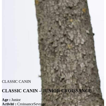
CLASSIC CANIN
CLASSIC CANIN – JUNIOR CROISSANCE
Age :
Junior
Activité :
Croissance
Sevrage