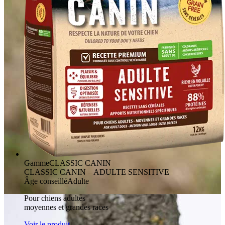
Gamme
CLASSIC CANIN
CLASSIC CANIN – ADULTE SENSITIVE
Âge conseillé
Adulte
Pour chiens adultes
moyennes et grandes races
Voir le produit