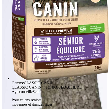
Gamme
CLASSIC CANIN
CLASSIC CANIN – SENIOR EQUILIBRE
Âge conseillé
Senior
Pour chiens seniors
moyennes et grandes races