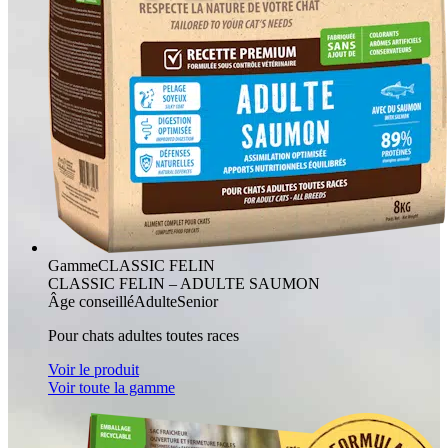
Gamme
CLASSIC FELIN
CLASSIC FELIN – ADULTE SAUMON
Âge conseillé
Adulte
Senior
Pour chats adultes toutes races
Voir le produit
Voir toute la gamme