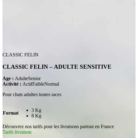
CLASSIC FELIN
CLASSIC FELIN – ADULTE SENSITIVE
Age :
Adulte
Senior
Activité :
Actif
Faible
Normal
Pour chats adultes toutes races
3 Kg
Format
8 Kg
Découvrez nos tarifs pour les livraisons partout en France
Tarifs livraison