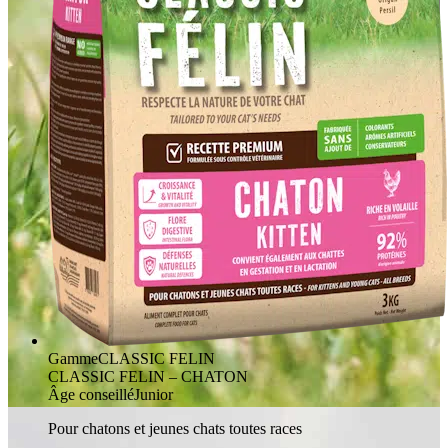
Gamme
CLASSIC FELIN
CLASSIC FELIN – CHATON
Âge conseillé
Junior
Pour chatons et jeunes chats toutes races