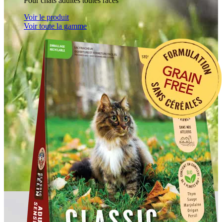
Pour chats adultes toutes races
Voir le produit
Voir toute la gamme