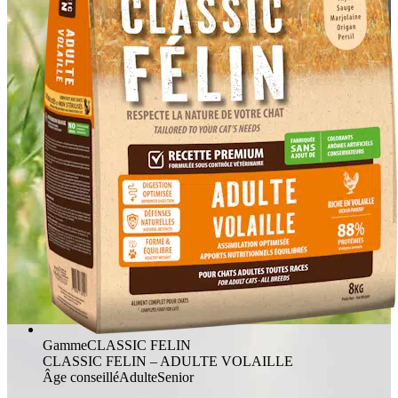
Gamme
CLASSIC FELIN
CLASSIC FELIN – ADULTE VOLAILLE
Âge conseillé
Adulte
Senior