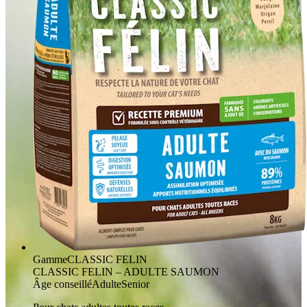
Gamme
CLASSIC FELIN
CLASSIC FELIN – ADULTE SAUMON
Âge conseillé
Adulte
Senior